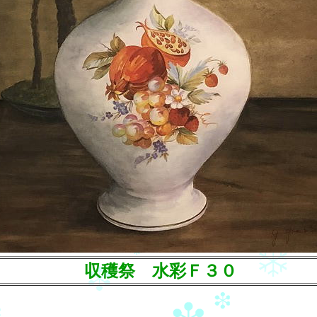
収穫祭 水彩Ｆ３０