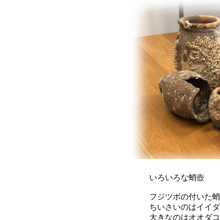
いろいろな蛸壺
フジツボの付いた蛸
ちいさいのはイイダ
大きなのはオオダコ