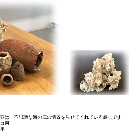
壺は 不思議な海の底の情景を見せてくれている感じです
コ用
用