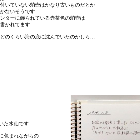
付いていない蛸壺はかなり古いものだとか
かないそうです
ンターに飾られている赤茶色の蛸壺は
と書かれてます
どのくらい海の底に沈んでいたのかしら…
いた水仙です
に包まれながらの