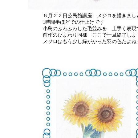
６月２２日公民館講座 メジロを描きまし
1時間半ほどでの仕上げです
小鳥のふわふわした毛並みを 上手く表現
前作のひまわり同様 ここで一旦終了しま
メジロはもう少し緑がかった羽の色だよね