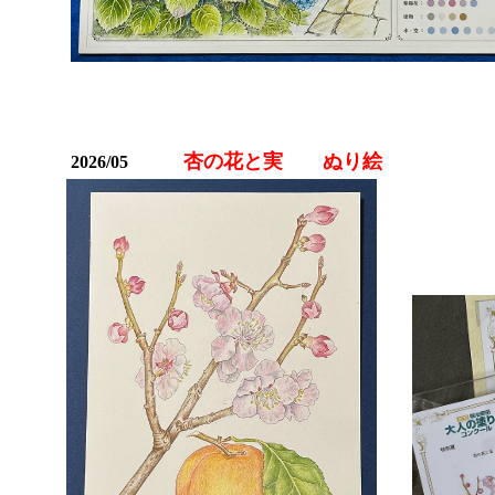
杏の花と実 ぬり絵
2026/05