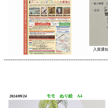
入賞通知ハ
================================================
モモ ぬり絵 A4
2024/09/24