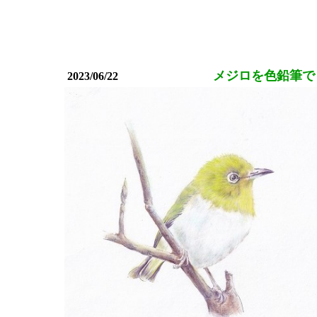
メジロを色鉛筆で
2023/06/22