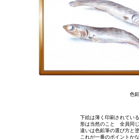
色鉛筆画参
下絵は薄く印刷されてい
形は当然のこと 全員同
違いは色鉛筆の選び方と
これが一番のポイントか