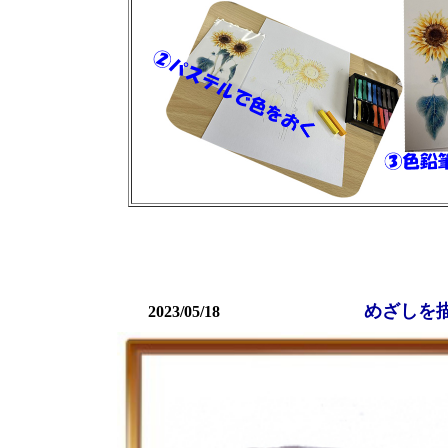
めざし
を
2023/05/18