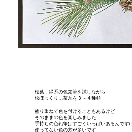
松葉…緑系の色鉛筆を試しながら
松ぽっくり…茶系を３～４種類
塗り重ねて色を付けることもあるけど
そのままの色を楽しみました
手持ちの色鉛筆はすごくいっぱいあるんです
使ってない色の方が多いです