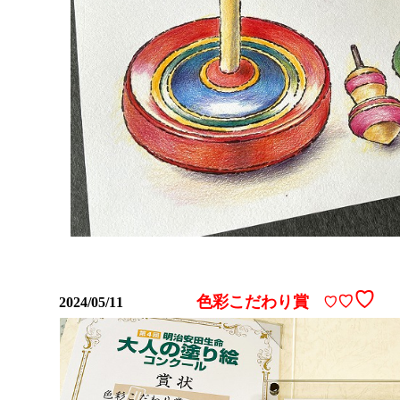
♡
色彩こだわり賞
♡
2024/05/11
♡