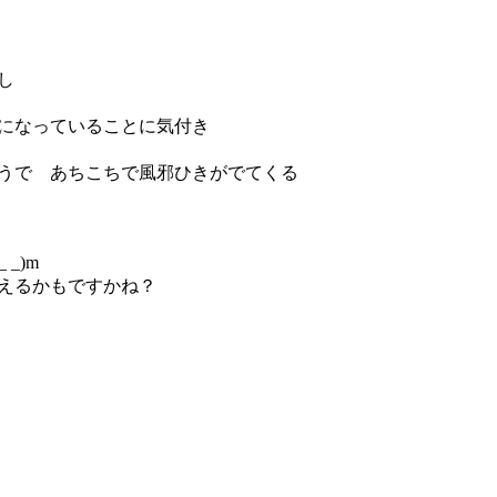
出し
になっていることに気付き
うで あちこちで風邪ひきがでてくる
_)m
えるかもですかね？