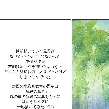
以前描いていた風景画
なぜだかアップしてなかった
左側が夕日
右側は朝もやを描いたような～
どちらも結構お気に入りだったけど
しまいこんでいた
次回の水彩画教室の題材は
「新緑の風景」
風の道の新緑の写真をもとに
はがきサイズに
一応描いてみた(^O^)