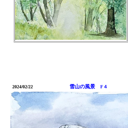
雪山の風景
2024/02/22
F４