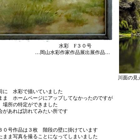
F３０号
品展出展作品…
川面の見
前に 水彩で描いていました
まま ホームページにアップしてなかったのですが
 場所の特定ができました
会があれば訪れてみたい所です
３０号作品は３枚 階段の壁に掛けています
たまま写真を撮ることになってしまいました