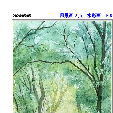
風景画２点 水彩画 Ｆ6
2024/05/05