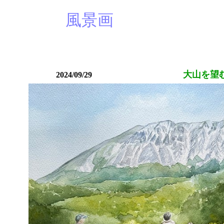
風景画
大山を望
2024/09/29