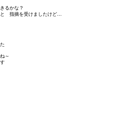
きるかな？
と 指摘を受けましたけど…
た
ね～
す