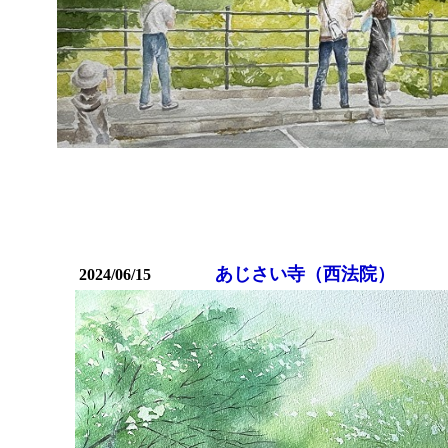
あじさい寺（西法院）
2024/06/15