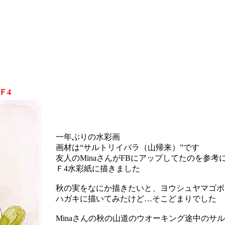
Ｆ4
一年ぶりの水彩画
画材は“サルトリイバラ（山帰来）”です
友人のMinaさんがFBにアップしてたのを参考
Ｆ4水彩紙に描きました
秋の実をなにか描きたいと、ヨウシュヤマゴボ
ハガキに描いてみたけど…そこどまりでした
Minaさんの秋の山道のウオーキング途中のサ