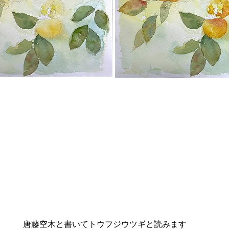
唐藤空木と書いてトウフジウツギと読みます