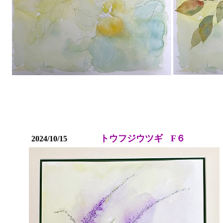
トウフジウツギ
F６
2024/10/15