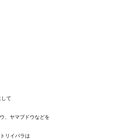
にして
ウ、ヤマブドウなどを
ルトリイバラは