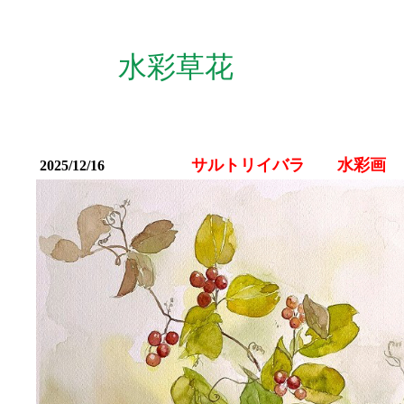
水彩草花
サルトリイバラ 水彩画
2025/12/16