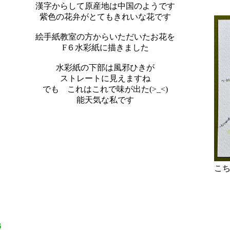
漢字からして原産地は中国のようです
紫色の花弁がとてもきれいな花です
絵手紙教室の方からいただいたお花を
F６水彩紙に描きました
水彩紙の下部は風邪ひきが
ストレートに見えますね
でも これはこれで味が出た(>_<)
能天気な私です
こ
６