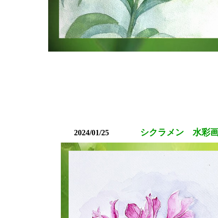
シクラメン 水彩画
2024/01/25