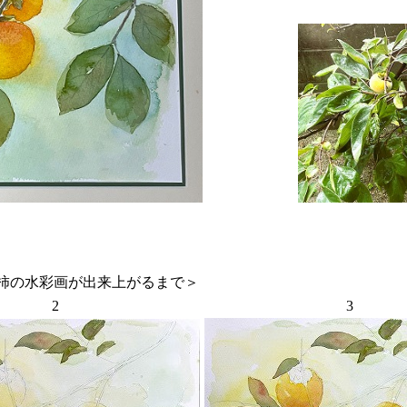
が出来上がるまで＞
2
3