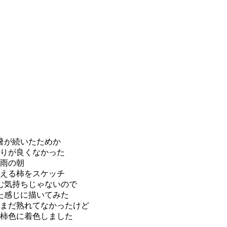
暑が続いたためか
りが良くなかった
雨の朝
える柿をスケッチ
む気持ちじゃないので
た感じに描いてみた
まだ熟れてなかったけど
柿色に着色しました