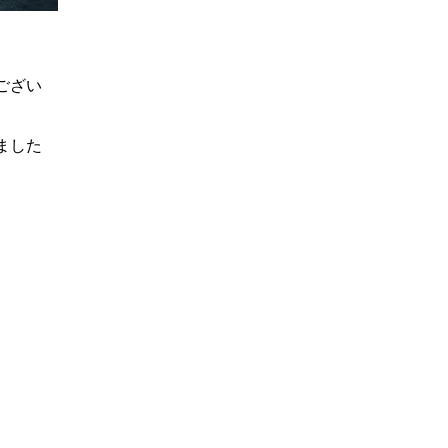
ござい
ました