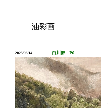
油彩画
白川郷 P6
2025/06/14