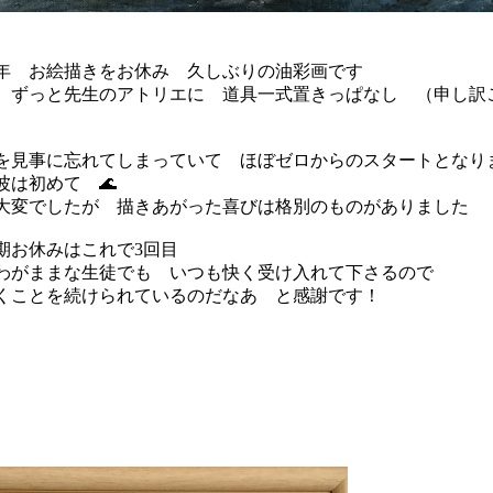
年 お絵描きをお休み 久しぶりの油彩画です
 ずっと先生のアトリエに 道具一式置きっぱなし （申し訳
）
を見事に忘れてしまっていて ほぼゼロからのスタートとなり
波は初めて 🌊
大変でしたが 描きあがった喜びは格別のものがありました
期お休みはこれで3回目
わがままな生徒でも いつも快く受け入れて下さるので
くことを続けられているのだなあ と感謝です！