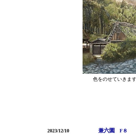
色をのせていきま
兼六園
2023/12/10
F８