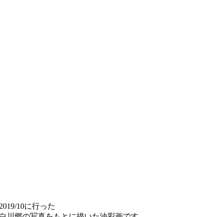
2019/10に行った
白川郷の写真をもとに描いた油彩画です