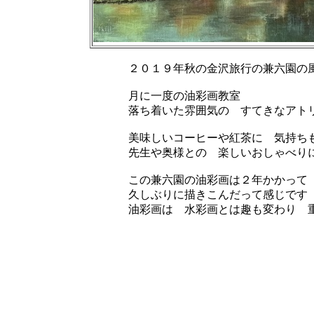
２０１９年秋の金沢旅行の兼六園の
月に一度の油彩画教室
落ち着いた雰囲気の すてきなアト
美味しいコーヒーや紅茶に 気持ち
先生や奥様との 楽しいおしゃべり
この兼六園の油彩画は２年かかって
久しぶりに描きこんだって感じです
油彩画は 水彩画とは趣も変わり 