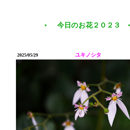
今日のお花２０２３
＊
ユキノシタ
2025/05/29