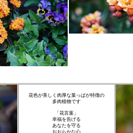
花色が美しく肉厚な葉っぱが特徴の
多肉植物です
「花言葉」
幸福を告げる
あなたを守る
おおらかな心