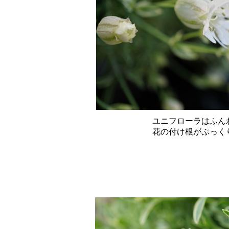
ユニフローラはふんわりと
花の付け根がぷっくりとふく