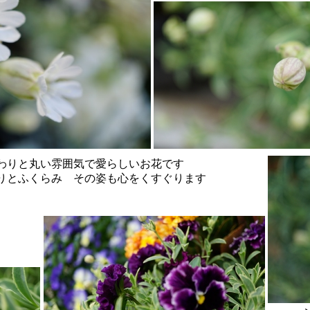
丸い雰囲気で愛らしいお花です
らみ その姿も心をくすぐります