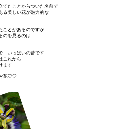
立てたことからついた名前で
ある美しい花が魅力的な
たことがあるのですが
るのを見るのは
で いっぱいの蕾です
はこれから
けます
お花♡♡