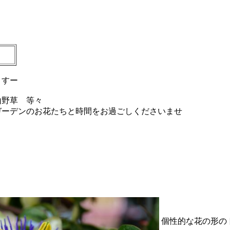
ますー
山野草 等々
かガーデンのお花たちと時間をお過ごしくださいませ
個性的な花の形の