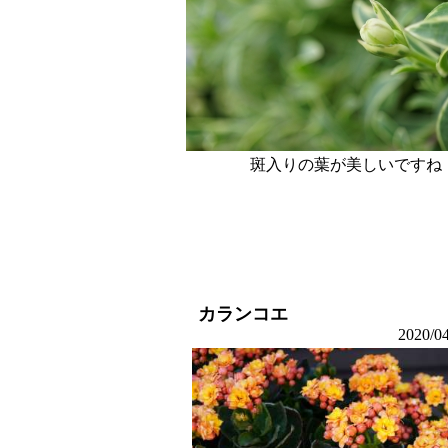
斑入りの葉が美しいですね
カランコエ
2020/0