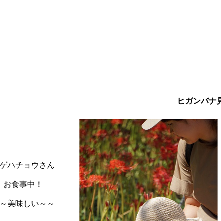
ヒガンバナ
ゲハチョウさん
お食事中！
～美味しい～～