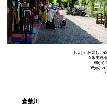
まぶしい日差しに蝉の
倉敷美観
朝から
観光され
こ
倉敷川