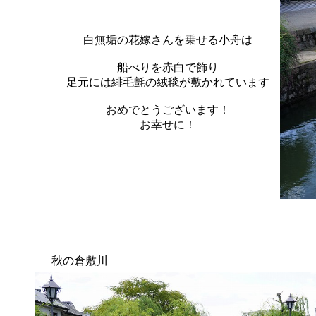
白無垢の花嫁さんを乗せる小舟は
船べりを赤白で飾り
足元には緋毛氈の絨毯が敷かれています
おめでとうございます！
お幸せに！
秋の倉敷川