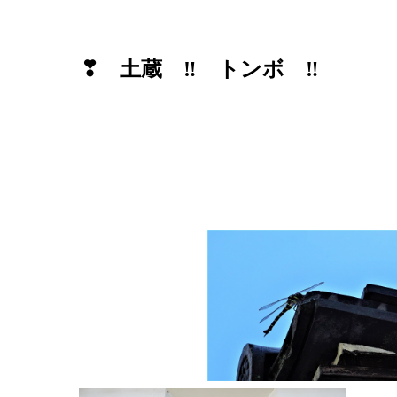
❣ 土蔵 ‼ トンボ ‼
あっ！ トンボ ‼