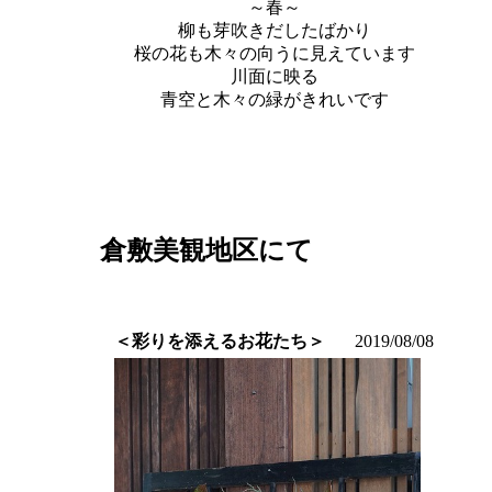
～春～
柳も芽吹きだしたばかり
桜の花も木々の向うに見えています
川面に映る
青空と木々の緑がきれいです
倉敷美観地区にて
＜彩りを添えるお花たち＞
2019/08/08