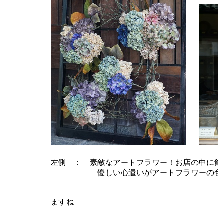
左側 ： 素敵なアートフラワー！お店の中に
優しい心遣いがアートフラワーの色合
右側 ： 備前焼
ますね