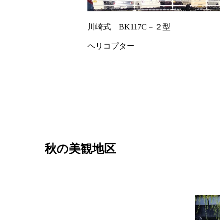
川崎式 BK117C－２型
ヘリコプター
秋の美観地区