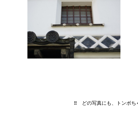
‼
どの写真にも、トンボち