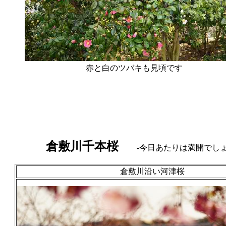
赤と白のツバキも見
倉敷川千本桜
-今日あたりは満開でしょ
倉敷川沿い河津桜