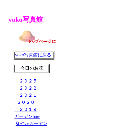
yoko写真館
yoko写真館に戻る
今日のお花
２０２５
２０２２
２０２１
２０２０
２０１９
ガーデンhare
爽やかガーデン